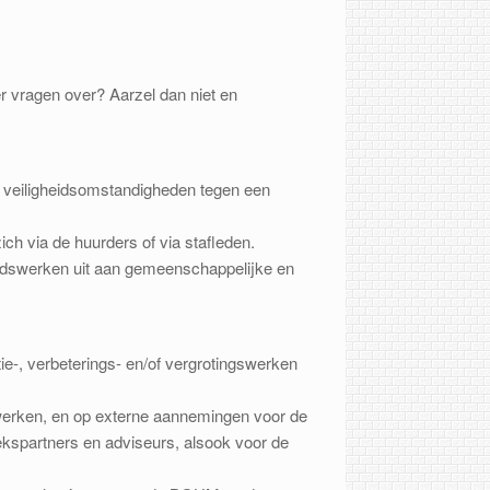
r vragen over? Aarzel dan niet en
n veiligheidsomstandigheden tegen een
ich via de huurders of via stafleden.
heidswerken uit aan gemeenschappelijke en
ie-, verbeterings- en/of vergrotingswerken
werken, en op externe aannemingen voor de
ekspartners en adviseurs, alsook voor de