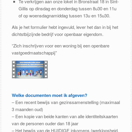
Te verkrijgen aan onze loket in Bronstraat 18 in Sint-
Gillis op dinsdag en donderdag tussen 8u30 en 11u
of op woensdagnamiddag tussen 13u en 15u30.
Als je het formulier hebt ingevuld, lever het dan in bij het
dichtstbijzijnde bedrijf voor openbaar eigendom.
“Zich inschrijven voor een woning bij een openbare
vastgoedmaatschappij”
Welke documenten moet ik afgeven?
– Een recent bewijs van gezinssamenstelling (maximaal
3 maanden oud)
– Een kopie van beide kanten van alle identiteitskaarten
van de personen ouder dan 18 jaar
– Het bewijs van de HUIDIGE inkomens (werkloosheid,