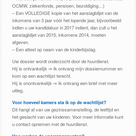
OCMW, ziekenfonds, pensioen, bezoldiging…)
– Een VOLLEDIGE kopie van het aanslagbiljet van de
inkomens van 3 jaar vóór het lopende jaar, bijvoorbeeld:
indien u uw kandidatuur in 2017 indient, dan zult u het
aanslagbiljet van 2015, inkomens 2014, moeten
afgeven.
– Een attest op naam van de kinderbijslag.
Uw dossier wordt onderzocht door de huurdienst.
Hij is ontvankelijk ⇒ Ik ontvang mijn dossiernummer en
kom op een wachtlijst terecht.
Hij is onontvankelijk ⇒ Ik ontvang een brief met meer
uitleg.
Voor hoeveel kamers sta ik op de wachtlijst?
Dit hangt af van uw gezinssamenstelling, de leeftijd en
het geslacht van uw kinderen. Voor meer informatie kunt
u contact opnemen met de huurdienst.
Hoe werken de voorrangspunten?