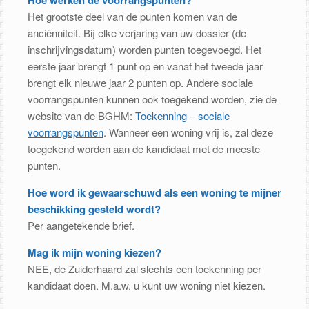
Het grootste deel van de punten komen van de
anciënniteit. Bij elke verjaring van uw dossier (de
inschrijvingsdatum) worden punten toegevoegd. Het
eerste jaar brengt 1 punt op en vanaf het tweede jaar
brengt elk nieuwe jaar 2 punten op. Andere sociale
voorrangspunten kunnen ook toegekend worden, zie de
website van de BGHM:
Toekenning – sociale
voorrangspunten
. Wanneer een woning vrij is, zal deze
toegekend worden aan de kandidaat met de meeste
punten.
Hoe word ik gewaarschuwd als een woning te mijner
beschikking gesteld wordt?
Per aangetekende brief.
Mag ik mijn woning kiezen?
NEE, de Zuiderhaard zal slechts een toekenning per
kandidaat doen. M.a.w. u kunt uw woning niet kiezen.