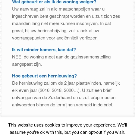
Wat gebeurt er als ik de woning weiger?
Uw aanvraag zal in alle maatschappijen waar u
ingeschreven bent geschrapt worden en u zult zich zes
maanden lang niet meer kunnen inschrijven. In dat
geval, bij uw herinschrijving, zult u ook al uw
voorrangspunten voor anciënniteit verliezen.
Ik wil minder kamers, kan dat?
NEE, de woning moet aan de gezinssamenstelling
aangepast zijn.
Hoe gebeurt een hernieuwing?
De hernieuwing zal om de 2 jaar plaatsvinden, namelijk
elk even jaar (2016, 2018, 2020…). U zult een brief
ontvangen van de Zuiderhaard en u zult erop moeten
antwoorden binnen de termijnen vermeld in de brief.
This website uses cookies to improve your experience. We'll
© Zuiderhaard
assume you're ok with this, but you can opt-out if you wish.
Disclaimer
–
Privacy
–
Cookies