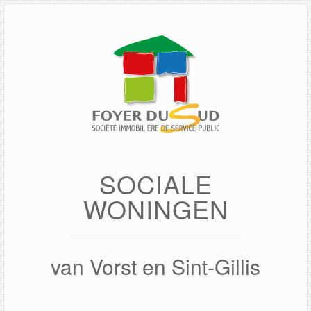
Spring
naar
de
inhoud
SOCIALE
WONINGEN
van Vorst en Sint-Gillis