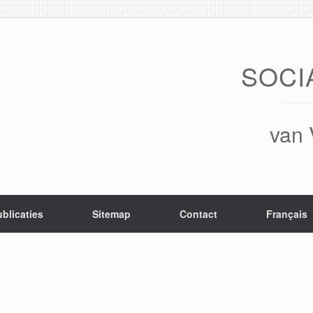
SOCI
van 
blicaties
Sitemap
Contact
Français