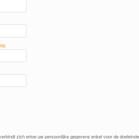
ht)
erbindt zich ertoe uw persoonlijke gegevens enkel voor de doeleinden